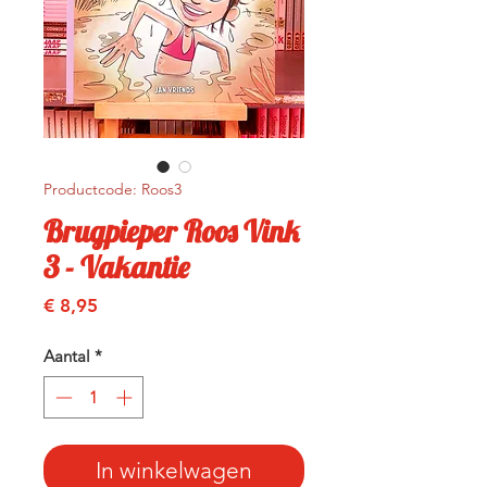
Productcode: Roos3
Brugpieper Roos Vink
3 - Vakantie
Prijs
€ 8,95
Aantal
*
In winkelwagen