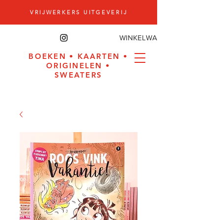
VRIJWERKERS UITGEVERIJ
WINKELWAGEN
BOEKEN
•
KAARTEN
•
ORIGINELEN
•
SWEATERS