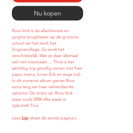
Nu kopen
Roos Vink is de allerkleinste en
jongste brugklasser op de grootste
school van het land, het
Enigmacollege. Ze vindt het
verschrikkelijk. Wat ze daar allemaal
wel niet meemaakt ... Thuis is het
gelukkig erg gezellig samen met haar
papa, mama, broer Erik en zusje Indi.
In dit zomerse album geniet Roos
extra lang van haar welverdiende
vakantie! De strips van Roos Vink
staan sinds 2006 elke week in
tijdschrift Tina.
Lees
hier
alvast de eerste pagina's.