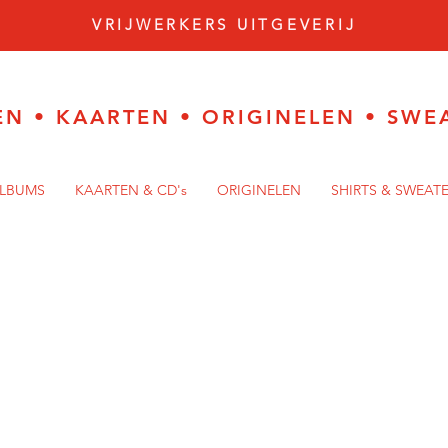
VRIJWERKERS UITGEVERIJ
EN
•
KAARTEN
•
ORIGINELEN
•
SWE
ALBUMS
KAARTEN & CD's
ORIGINELEN
SHIRTS & SWEAT