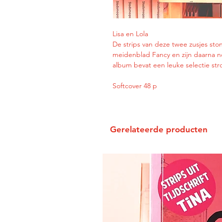
Lisa en Lola
De strips van deze twee zusjes sto
meidenblad Fancy en zijn daarna nog
album bevat een leuke selectie str
Softcover 48 p
Gerelateerde producten