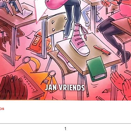
Snel overzicht
os