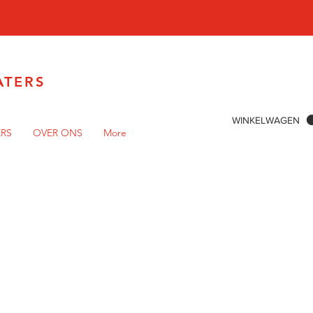
ATERS
WINKELWAGEN
ERS
OVER ONS
More