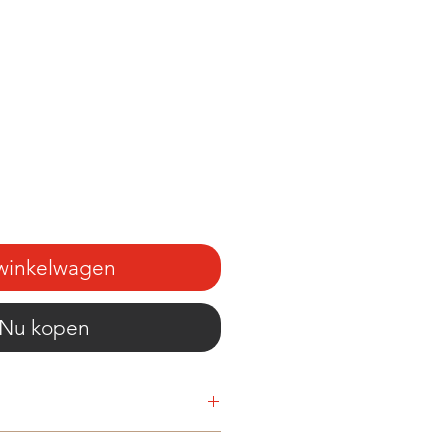
 winkelwagen
Nu kopen