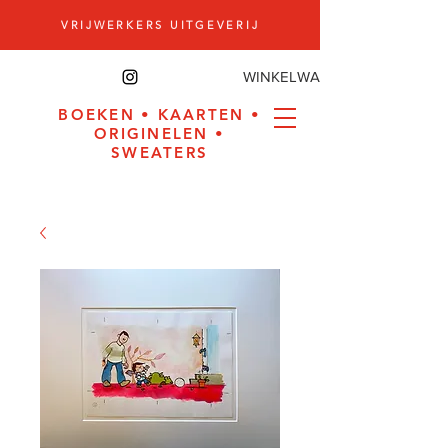
VRIJWERKERS UITGEVERIJ
WINKELWAGEN
BOEKEN
•
KAARTEN
•
ORIGINELEN
•
SWEATERS