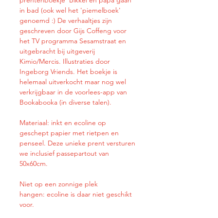
in bad (ook wel het 'piemelboek'
genoemd :) De verhaaltjes zijn
geschreven door Gijs Coffeng voor
het TV programma Sesamstraat en
uitgebracht bij uitgeverij
Kimio/Mercis. Illustraties door
Ingeborg Vriends. Het boekje is
helemaal uitverkocht maar nog wel
verkrijgbaar in de voorlees-app van
Bookabooka (in diverse talen).
Materiaal: inkt en ecoline op
geschept papier met rietpen en
penseel. Deze unieke prent versturen
we inclusief passepartout van
50x60cm.
Niet op een zonnige plek
hangen: ecoline is daar niet geschikt
voor.