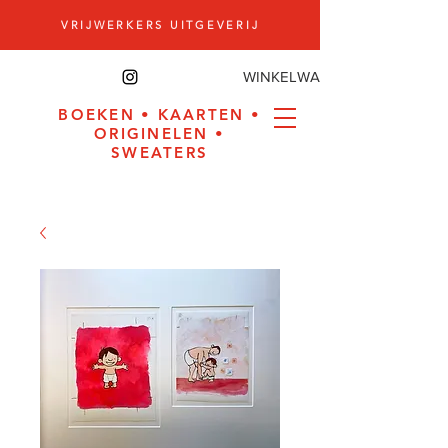
VRIJWERKERS UITGEVERIJ
WINKELWAGEN
BOEKEN
•
KAARTEN
•
ORIGINELEN
•
SWEATERS