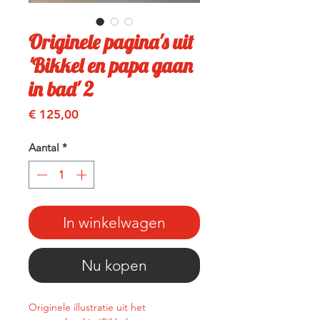
Originele pagina's uit
'Bikkel en papa gaan
in bad' 2
Prijs
€ 125,00
Aantal
*
In winkelwagen
Nu kopen
Originele illustratie uit het