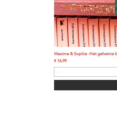
Maxime & Sophie -Het geheime 
Prijs
€ 16,99