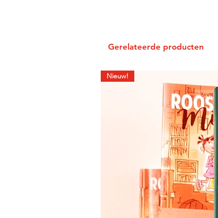
Gerelateerde producten
Nieuw!