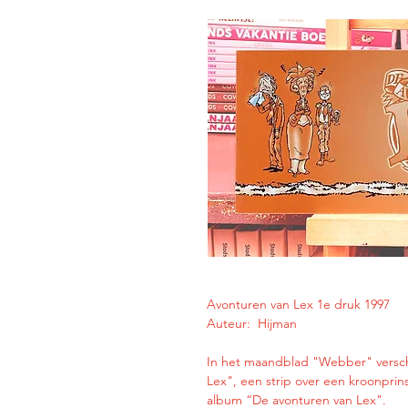
Avonturen van Lex 1e druk 1997
Auteur: Hijman
In het maandblad "Webber" versch
Lex", een strip over een kroonprins
album “De avonturen van Lex".