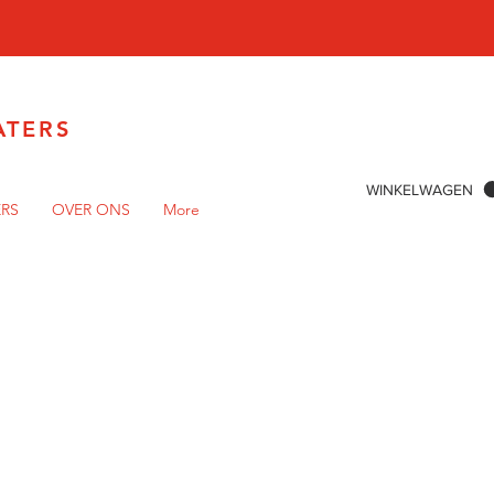
ATERS
WINKELWAGEN
ERS
OVER ONS
More