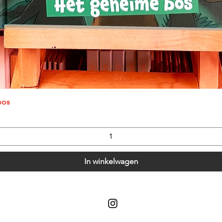
Snel overzicht
bos
In winkelwagen