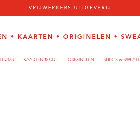
VRIJWERKERS UITGEVERIJ
EN
•
KAARTEN
•
ORIGINELEN
•
SWE
ALBUMS
KAARTEN & CD's
ORIGINELEN
SHIRTS & SWEAT